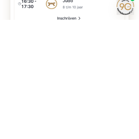
Judo
16:30 -
17:30
8 t/m 10 jaar
Inschrijven
Judo
17:30 -
18:30
Vanaf 10 jaar
Inschrijven
Jiu-jitsu Senior
19:15 -
20:15
Senior
Inschrijven
Donderdag
6
lessen