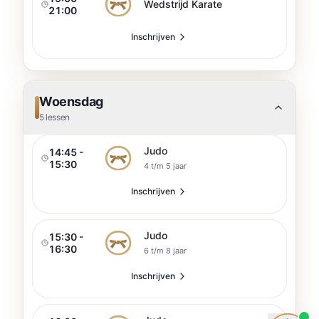
Wedstrijd Karate
21:00
Inschrijven
Woensdag
5
lessen
Judo
14:45 -
15:30
4 t/m 5 jaar
Inschrijven
Judo
15:30 -
16:30
6 t/m 8 jaar
Inschrijven