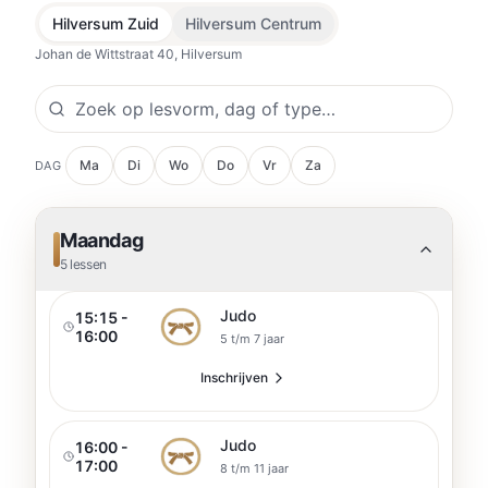
Hilversum Zuid
Hilversum Centrum
Johan de Wittstraat 40, Hilversum
Ma
Di
Wo
Do
Vr
Za
DAG
Maandag
5
lessen
Judo
15:15 -
16:00
5 t/m 7 jaar
Inschrijven
Judo
16:00 -
17:00
8 t/m 11 jaar