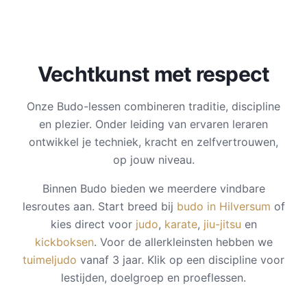
Vechtkunst met respect
Onze Budo-lessen combineren traditie, discipline
en plezier. Onder leiding van ervaren leraren
ontwikkel je techniek, kracht en zelfvertrouwen,
op jouw niveau.
Binnen Budo bieden we meerdere vindbare
lesroutes aan. Start breed bij
budo in Hilversum
of
kies direct voor
judo
,
karate
,
jiu-jitsu
en
kickboksen
. Voor de allerkleinsten hebben we
tuimeljudo
vanaf 3 jaar. Klik op een discipline voor
lestijden, doelgroep en proeflessen.