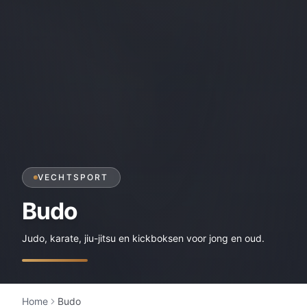
VECHTSPORT
Budo
Judo, karate, jiu-jitsu en kickboksen voor jong en oud.
Home
Budo