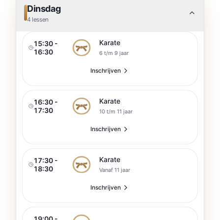
Dinsdag
4
lessen
Karate
15:30 -
16:30
6 t/m 9 jaar
Inschrijven
Karate
16:30 -
17:30
10 t/m 11 jaar
Inschrijven
Karate
17:30 -
18:30
Vanaf 11 jaar
Inschrijven
19:00 -