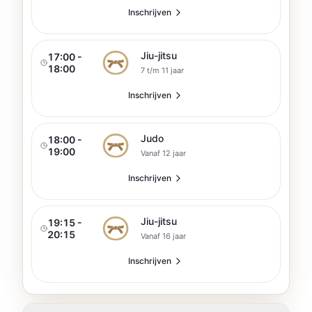
Inschrijven
Jiu-jitsu
17:00 -
18:00
7 t/m 11 jaar
Inschrijven
Judo
18:00 -
19:00
Vanaf 12 jaar
Inschrijven
Jiu-jitsu
19:15 -
20:15
Vanaf 16 jaar
Inschrijven