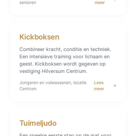
senioren
meer
Kickboksen
Combineer kracht, conditie en techniek.
Een intensieve training voor lichaam en
geest. Kickboksen wordt gegeven op
vestiging Hilversum Centrum.
Jongeren en volwassenen, locatie
Lees
Centrum
meer
Tuimeljudo
Een speelse eerste stap op de mat voor