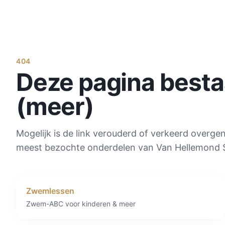
404
Deze pagina bestaa
(meer)
Mogelijk is de link verouderd of verkeerd overge
meest bezochte onderdelen van Van Hellemond 
Zwemlessen
Zwem-ABC voor kinderen & meer