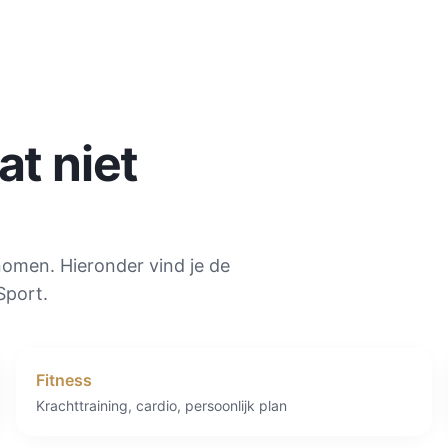
t niet
nomen. Hieronder vind je de
Sport.
Fitness
Krachttraining, cardio, persoonlijk plan