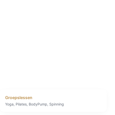
Groepslessen
Yoga, Pilates, BodyPump, Spinning