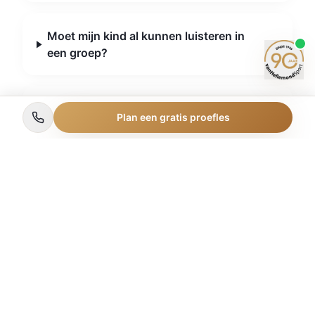
Moet mijn kind al kunnen luisteren in
een groep?
Wanneer en waar zijn de lessen?
Plan een gratis proefles
Wat kost tuimeljudo?
Kan mijn kind doorgroeien naar andere
sporten?
Wat leden zeggen