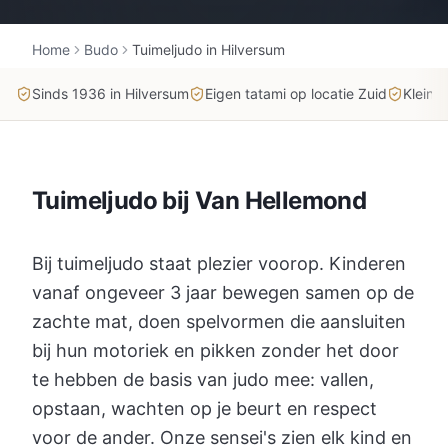
Home
Budo
Tuimeljudo in Hilversum
Sinds 1936 in Hilversum
Eigen tatami op locatie Zuid
Kleine 
Tuimeljudo bij Van Hellemond
Bij tuimeljudo staat plezier voorop. Kinderen
vanaf ongeveer 3 jaar bewegen samen op de
zachte mat, doen spelvormen die aansluiten
bij hun motoriek en pikken zonder het door
te hebben de basis van judo mee: vallen,
opstaan, wachten op je beurt en respect
voor de ander. Onze sensei's zien elk kind en