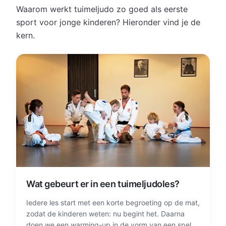
Waarom werkt tuimeljudo zo goed als eerste
sport voor jonge kinderen? Hieronder vind je de
kern.
Wat gebeurt er in een tuimeljudoles?
Iedere les start met een korte begroeting op de mat,
zodat de kinderen weten: nu begint het. Daarna
doen we een warming-up in de vorm van een spel,