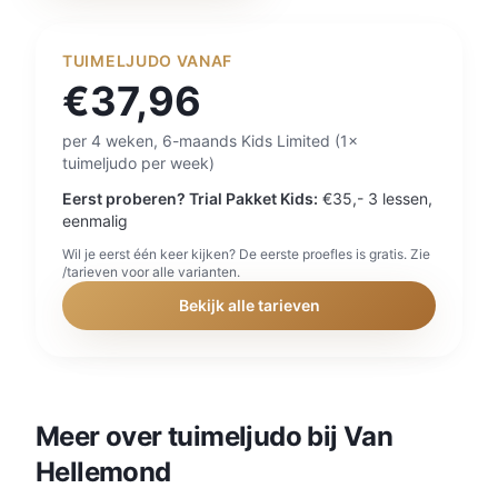
TUIMELJUDO VANAF
€37,96
per 4 weken, 6-maands Kids Limited (1×
tuimeljudo per week)
Eerst proberen? Trial Pakket Kids
:
€35,-
3 lessen,
eenmalig
Wil je eerst één keer kijken? De eerste proefles is gratis. Zie
/tarieven voor alle varianten.
Bekijk alle tarieven
Meer over tuimeljudo bij Van
Hellemond