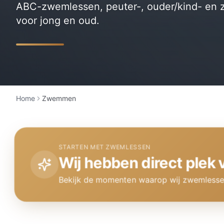
ABC-zwemlessen, peuter-, ouder/kind- e
voor jong en oud.
Home
Zwemmen
STARTEN MET ZWEMLESSEN
Wij hebben direct ple
Bekijk de momenten waarop wij zwemlessen 