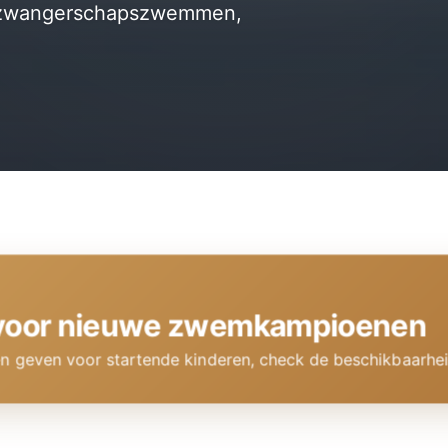
n zwangerschapszwemmen,
k voor nieuwe zwemkampioenen
geven voor startende kinderen, check de beschikbaarheid en